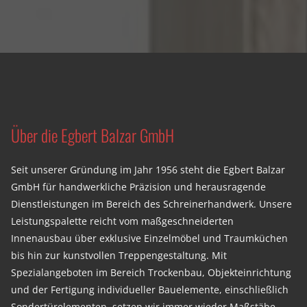
Über die Egbert Balzar GmbH
Seit unserer Gründung im Jahr 1956 steht die Egbert Balzar
GmbH für handwerkliche Präzision und herausragende
Dienstleistungen im Bereich des Schreinerhandwerk. Unsere
Leistungspalette reicht vom maßgeschneiderten
Innenausbau über exklusive Einzelmöbel und Traumküchen
bis hin zur kunstvollen Treppengestaltung. Mit
Spezialangeboten im Bereich Trockenbau, Objekteinrichtung
und der Fertigung individueller Bauelemente, einschließlich
Sondertürelementen, setzen wir immer wieder Maßstäbe.