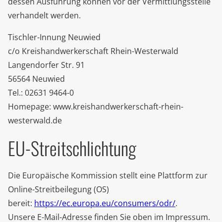
dessen Ausführung können vor der Vermittlungsstelle
verhandelt werden.
Tischler-Innung Neuwied
c/o Kreishandwerkerschaft Rhein-Westerwald
Langendorfer Str. 91
56564 Neuwied
Tel.: 02631 9464-0
Homepage: www.kreishandwerkerschaft-rhein-
westerwald.de
EU-Streitschlichtung
Die Europäische Kommission stellt eine Plattform zur
Online-Streitbeilegung (OS)
bereit:
https://ec.europa.eu/consumers/odr/
.
Unsere E-Mail-Adresse finden Sie oben im Impressum.