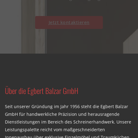
Jetzt kontaktieren
Über die Egbert Balzar GmbH
Seit unserer Gründung im Jahr 1956 steht die Egbert Balzar
GmbH für handwerkliche Präzision und herausragende
Dienstleistungen im Bereich des Schreinerhandwerk. Unsere
Leistungspalette reicht vom maßgeschneiderten
Innenausbau über exklusive Einzelmöbel und Traumküchen