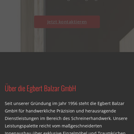
Jetzt kontaktieren
Über die Egbert Balzar GmbH
Seit unserer Gründung im Jahr 1956 steht die Egbert Balzar
GmbH für handwerkliche Präzision und herausragende
Dienstleistungen im Bereich des Schreinerhandwerk. Unsere
Leistungspalette reicht vom maßgeschneiderten
Innenausbau über exklusive Einzelmöbel und Traumküchen